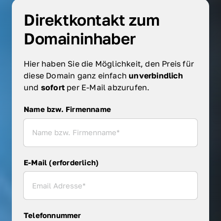
Direktkontakt zum 
Domaininhaber
Hier haben Sie die Möglichkeit, den Preis für 
diese Domain ganz einfach 
unverbindlich 
und 
sofort 
per E-Mail abzurufen.
Name bzw. Firmenname
Name bzw. Firmenname
E-Mail (erforderlich)
Telefonnummer