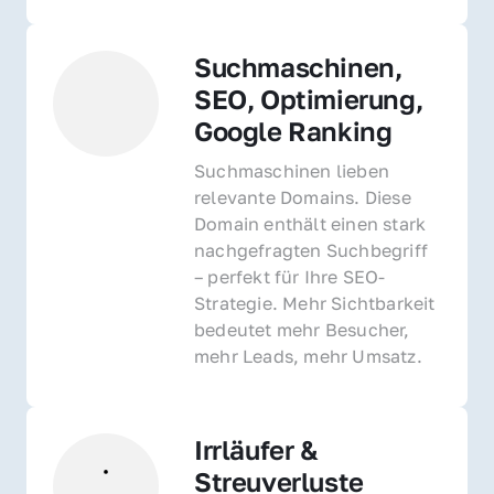
Suchmaschinen, 
SEO, Optimierung, 
Google Ranking
Suchmaschinen lieben 
relevante Domains. Diese 
Domain enthält einen stark 
nachgefragten Suchbegriff 
– perfekt für Ihre SEO-
Strategie. Mehr Sichtbarkeit 
bedeutet mehr Besucher, 
mehr Leads, mehr Umsatz.
Irrläufer & 
Streuverluste 